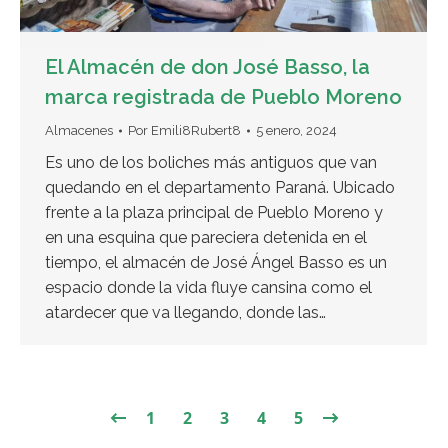
El Almacén de don José Basso, la
marca registrada de Pueblo Moreno
Almacenes
Por
Emili8Rubert8
5 enero, 2024
Es uno de los boliches más antiguos que van
quedando en el departamento Paraná. Ubicado
frente a la plaza principal de Pueblo Moreno y
en una esquina que pareciera detenida en el
tiempo, el almacén de José Ángel Basso es un
espacio donde la vida fluye cansina como el
atardecer que va llegando, donde las…
1
2
3
4
5