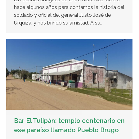
hace algunos años para contarnos la historia del
soldado y oficial del general Justo José de
Urquiza, y nos brindó su amistad. A su…
Bar El Tulipán: templo centenario en
ese paraíso llamado Pueblo Brugo