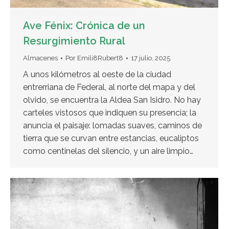
Ave Fénix: Crónica de un
Resurgimiento Rural
Almacenes
Por
Emili8Rubert8
17 julio, 2025
A unos kilómetros al oeste de la ciudad
entrerriana de Federal, al norte del mapa y del
olvido, se encuentra la Aldea San Isidro. No hay
carteles vistosos que indiquen su presencia; la
anuncia el paisaje: lomadas suaves, caminos de
tierra que se curvan entre estancias, eucaliptos
como centinelas del silencio, y un aire limpio…