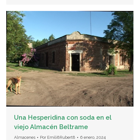
Una Hesperidina con soda en el
viejo Almacén Beltrame
Almacenes
Por
Emili8Rubert8
6 enero, 2024