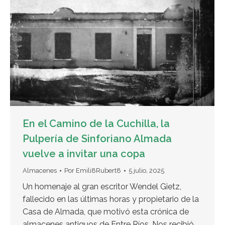
En el Camino de la Cuchilla, la
Pulpería de Sinforiano Almada
vuelve a invitar una copa
Almacenes
Por
Emili8Rubert8
5 julio, 2025
Un homenaje al gran escritor Wendel Gietz,
fallecido en las últimas horas y propietario de la
Casa de Almada, que motivó esta crónica de
almacenes antiguos de Entre Ríos. Nos recibió