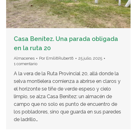
Casa Benítez. Una parada obligada
en la ruta 20
Almacenes
Por
Emili8Rubert8
25 julio, 2025
1 comentario
A la vera de la Ruta Provincial 20, allá donde la
selva montielera comienza a abrirse en claros y
el horizonte se tiñe de verde espeso y cielo
limpio, se alza Casa Benítez: un almacén de
campo que no solo es punto de encuentro de
los pobladores, sino que guarda en sus paredes
de ladrillo…